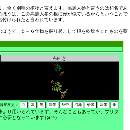
り、全く別種の植物と言えます。高麗人参と言うのは和名であ
のほうは、この高麗人参の根に形が似ているからということで
名付けられたと言われています。
のほうで、５～６年物を掘り起こして根を乾燥させたものを薬
右向き
背景変更：
来より用いられています。そんなこともあってか、ブリタ
要となっていますね(^^)