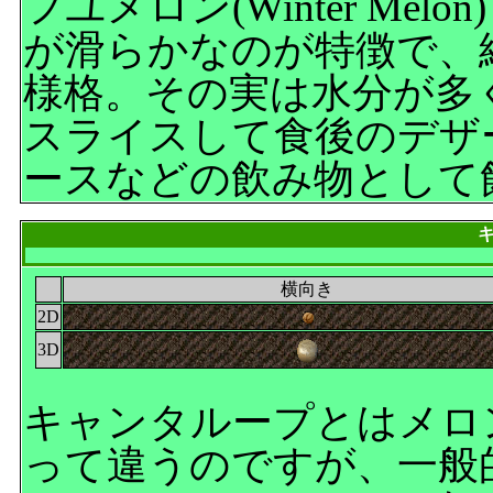
フユメロン(Winter Me
が滑らかなのが特徴で、
様格。その実は水分が多
スライスして食後のデザ
ースなどの飲み物として
横向き
2D
3D
キャンタループとはメロ
って違うのですが、一般