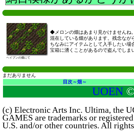
◆メロンの畑はあまり見かけませんね
混在している畑があります。残念なが
ちなみにアイテムとして入手したい場
宝箱に湧くことがあるので盗んでしま
ヘイブンの畑にて
まだありません
目次～畑～
UOEN
©
(c) Electronic Arts Inc. Ultima, th
GAMES are trademarks or registered t
U.S. and/or other countries. All right