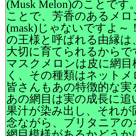
(Musk Melon)のこと
ことで、芳香のあるメロ
(mask)じゃないです
の王様と呼ばれる由縁は
大切に育てられるからで
マスクメロンは皮に網目
く、その種類はネットメ
皆さんもあの特徴的な実
あの網目は実の成長に追
果汁が染み出し、それが
念ながら、ブリタニアの
網目模様があるかどうかは