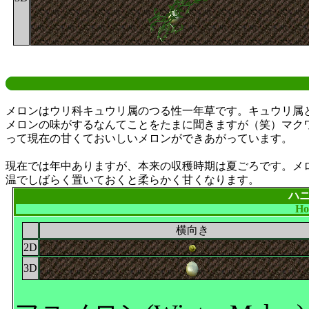
メロンはウリ科キュウリ属のつる性一年草です。キュウリ属
メロンの味がするなんてことをたまに聞きますが（笑）マク
って現在の甘くておいしいメロンができあがっています。
現在では年中ありますが、本来の収穫時期は夏ごろです。メ
温でしばらく置いておくと柔らかく甘くなります。
ハ
Ho
横向き
2D
3D