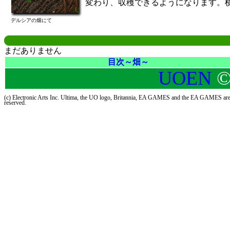
変わり、収穫できるようになります。
デルシアの畑にて
まだありません
目次～畑～
UOEN
©
(c) Electronic Arts Inc. Ultima, the UO logo, Britannia, EA GAMES and the EA GAMES are trad
reserved.