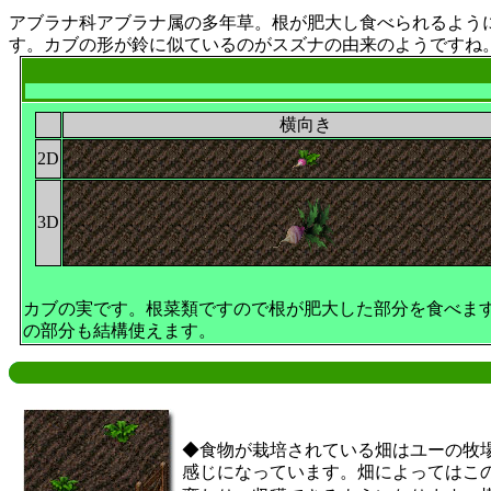
アブラナ科アブラナ属の多年草。根が肥大し食べられるよう
す。カブの形が鈴に似ているのがスズナの由来のようですね
横向き
2D
3D
カブの実です。根菜類ですので根が肥大した部分を食べま
の部分も結構使えます。
◆食物が栽培されている畑はユーの牧
感じになっています。畑によってはこ