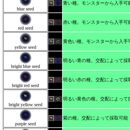
青い種。モンスターから入手可
blue seed
赤い種。モンスターから入手可
red seed
黄色い種。モンスターから入手
yellow seed
明るい青の種。交配によって採
bright blue seed
明るい赤の種。交配によって採
bright red seed
明るい黄色の種。交配によって
bright yellow seed
紫の種。交配によって採取可能
purple seed