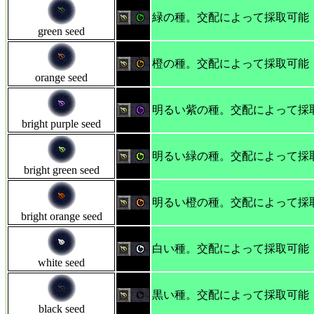
緑の種。交配によって採取可能
green seed
橙の種。交配によって採取可能
orange seed
明るい紫の種。交配によって採
bright purple seed
明るい緑の種。交配によって採
bright green seed
明るい橙の種。交配によって採
bright orange seed
白い種。交配によって採取可能
white seed
黒い種。交配によって採取可能
black seed