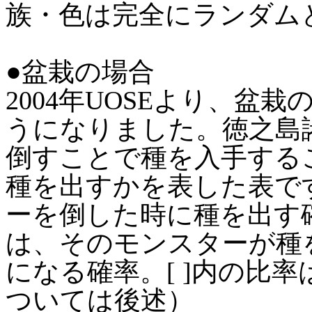
族・色は完全にランダム
●盆栽の場合
2004年UOSEより、盆
うになりました。徳之島
倒すことで種を入手する
種を出すかを表した表で
ーを倒した時に種を出す
は、そのモンスターが種
になる確率。[ ]内の比
ついては後述）