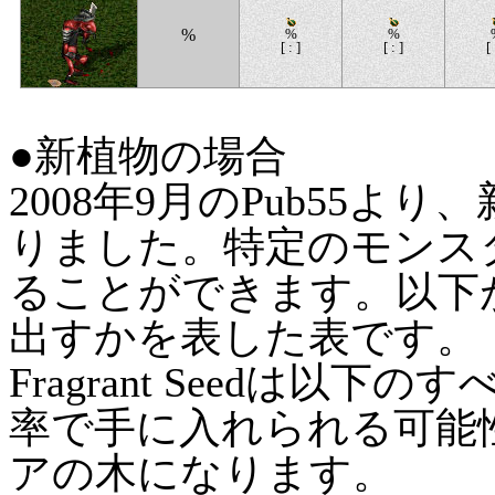
%
%
%
[ : ]
[ : ]
[ 
●新植物の場合
2008年9月のPub55
りました。特定のモンス
ることができます。以下
出すかを表した表です。
Fragrant Seedは以
率で手に入れられる可能
アの木になります。