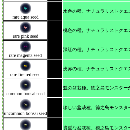
水色の種。ナチュラリストクエ
rare aqua seed
桃色の種。ナチュラリストクエ
rare pink seed
深紅の種。ナチュラリストクエ
rare magenta seed
炎赤の種。ナチュラリストクエ
rare fire red seed
並の盆栽種。徳之島モンスター
common bonsai seed
珍しい盆栽種。徳之島モンスタ
uncommon bonsai seed
貴重な盆栽種。徳之島モンスタ