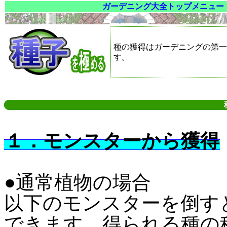
ガーデニング大全トップメニュー
種の獲得はガーデニングの第一
す。
１．モンスターから獲得
●通常植物の場合
以下のモンスターを倒す
できます。得られる種の