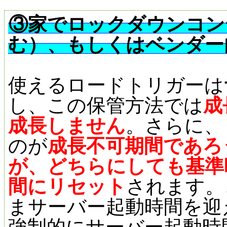
③家でロックダウンコン
む）、もしくはベンダー
使えるロードトリガーは
し、この保管方法では
成
成長しません
。さらに、
のが
成長不可期間であろ
が、どちらにしても基準
間にリセット
されます。
まサーバー起動時間を迎