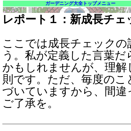
ガーデニング大全トップメニュー
レポート１：新成長チェ
ここでは成長チェックの
う。私が定義した言葉だ
かもしれませんが、理解
則です。ただ、毎度のこ
づいていますから、間違
ご了承を。