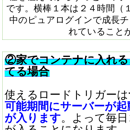
です。横棒１本は２４時間（
中のピュアログインで成長チ
れていること
②家でコンテナに入れる
てる場合
使えるロードトリガーは
可能期間にサーバーが起
が入ります
。よって毎日
が入ることになります。