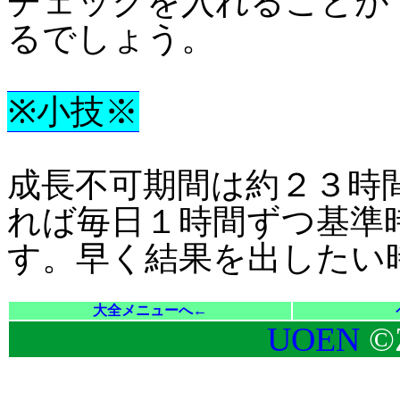
チェックを入れることが
るでしょう。
※小技※
成長不可期間は約２３時
れば毎日１時間ずつ基準
す。早く結果を出したい
大全メニューへ←
UOEN
©