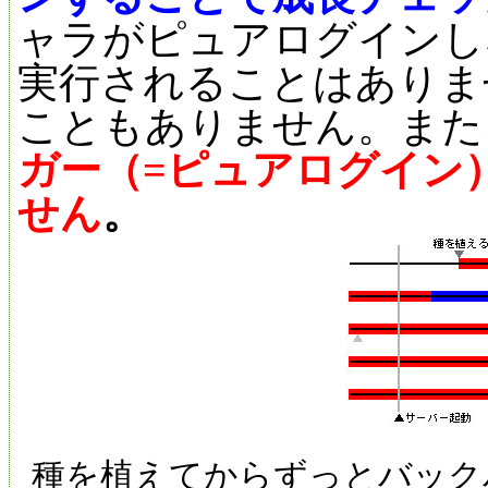
ャラがピュアログインし
実行されることはありま
こともありません。また
ガー（=ピュアログイン
せん
。
種を植えてからずっとバック