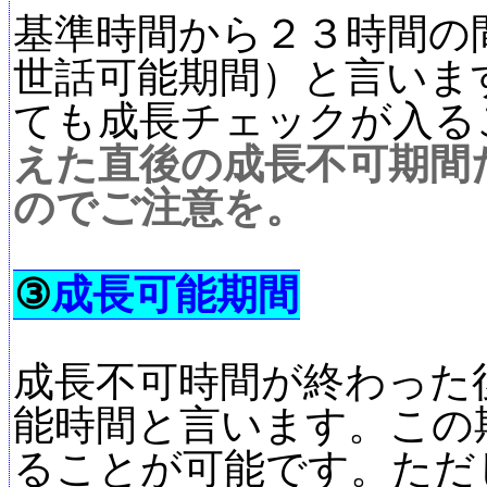
基準時間から２３時間の
世話可能期間）と言いま
ても成長チェックが入る
えた直後の成長不可期間
のでご注意を。
③
成長可能期間
成長不可時間が終わった
能時間と言います。この
ることが可能です。ただ