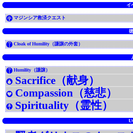
イ
マジンシア救済クエスト
Cloak of Humility（謙譲の外套）
Humility（謙譲）
Sacrifice（献身）
Compassion（慈悲）
Spirituality（霊性）
U