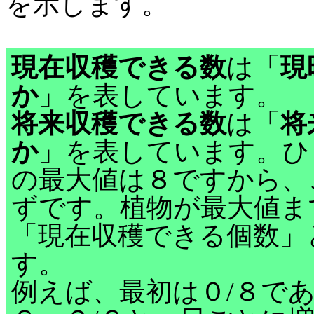
を示します。
現在収穫できる数
は「
現
か
」を表しています。
将来収穫できる数
は「
将
か
」を表しています。ひ
の最大値は８ですから、
ずです。植物が最大値ま
「現在収穫できる個数」
す。
例えば、最初は０/８で