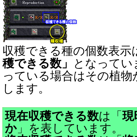
収穫できる種の個数表示
穫できる数」
となってい
っている場合はその植物
します。
現在収穫できる数
は「
現
か
」を表しています。