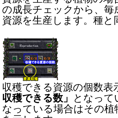
の成長チェックから、毎
資源を生産します。種と
収穫できる資源の個数表
収穫できる数」
となって
なっている場合はその植