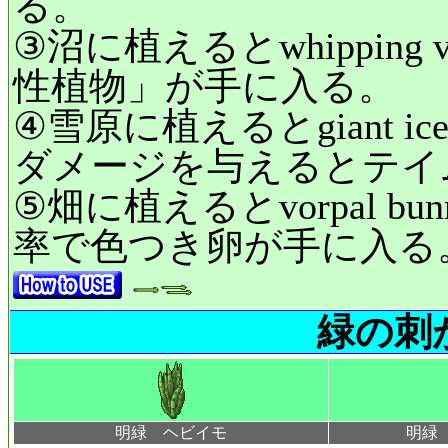
る。
③沼に植えるとwhippin
性植物」が手に入る。
④雪原に植えるとgiant i
ダメージを与えるとテイ
⑤畑に植えるとvorpal 
率で色つき卵が手に入る
緑の刺
明緑 ヘビイモ
明緑