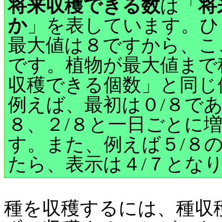
将来収穫できる数
は「
将
か
」を表しています。ひ
最大値は８ですから、こ
です。植物が最大値まで
収穫できる個数」と同じ
例えば、最初は０/８で
８、２/８と一日ごとに
す。また、例えば５/８
たら、表示は４/７とな
種を収穫するには、種収