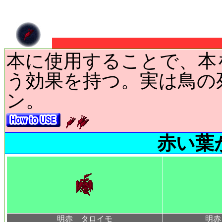
本に使用することで、本
う効果を持つ。実は鳥の
ン。
赤い葉
明赤 タロイモ
明赤