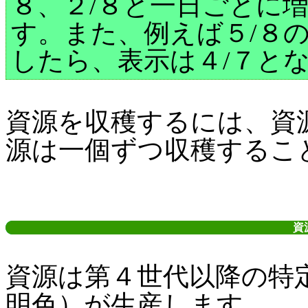
８、２/８と一日ごとに
す。また、例えば５/８
したら、表示は４/７と
資源を収穫するには、資
源は一個ずつ収穫するこ
資
資源は第４世代以降の特
明色）が生産します。