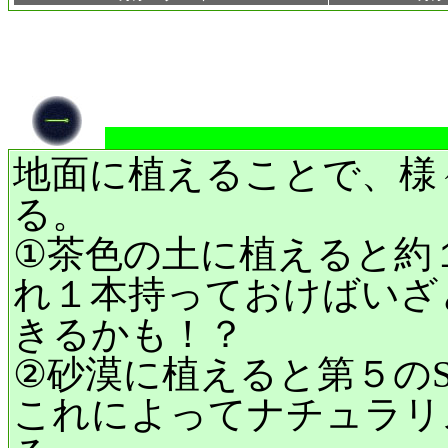
地面に植えることで、様
る。
①茶色の土に植えると約
れ１本持っておけばいざ
きるかも！？
②砂漠に植えると第５のSole
これによってナチュラリ