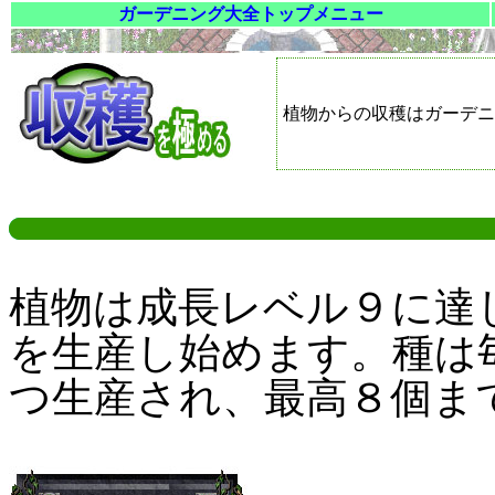
ガーデニング大全トップメニュー
植物からの収穫はガーデニ
植物は成長レベル９に達
を生産し始めます。種は
つ生産され、最高８個ま