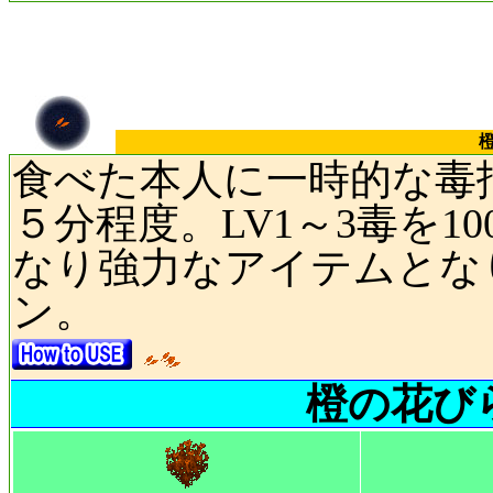
橙
食べた本人に一時的な毒
５分程度。LV1～3毒を1
なり強力なアイテムとな
ン。
橙の花び